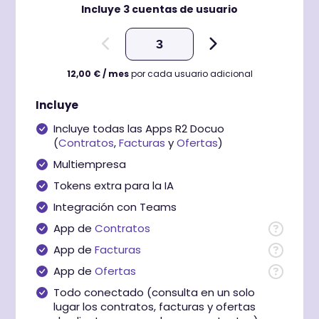
Incluye
3
cuentas de usuario
12,00
€ / mes
por cada usuario adicional
Incluye
Incluye todas las Apps R2 Docuo
(
Contratos
,
Facturas
y
Ofertas
)
Multiempresa
Tokens extra para la IA
Integración con Teams
App de
Contratos
App de
Facturas
App de
Ofertas
Todo conectado (consulta en un solo
lugar los contratos, facturas y ofertas