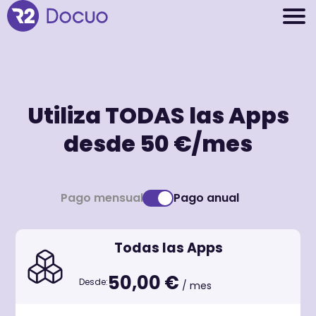
Utiliza TODAS las Apps
desde 50 €/mes
Pago mensual
Pago anual
Todas las Apps
50,00
€
Desde:
/ mes